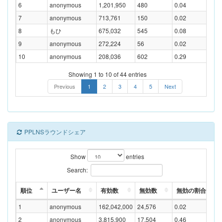
6
anonymous
1,201,950
480
0.04
7
anonymous
713,761
150
0.02
8
もひ
675,032
545
0.08
9
anonymous
272,224
56
0.02
10
anonymous
208,036
602
0.29
Showing 1 to 10 of 44 entries
Previous
1
2
3
4
5
Next
PPLNSラウンドシェア
Show
entries
Search:
順位
ユーザー名
有効数
無効数
無効の割合(%)
1
anonymous
162,042,000
24,576
0.02
2
anonymous
3,815,900
17,504
0.46