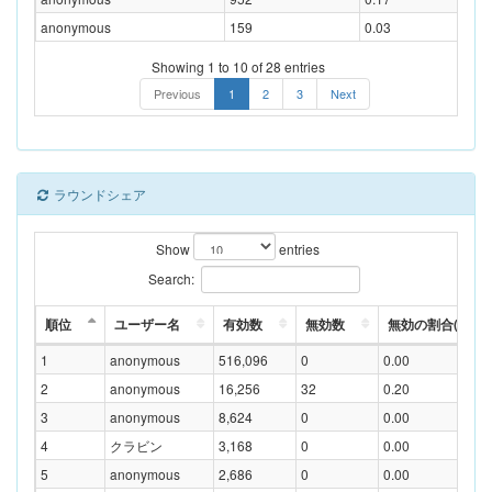
anonymous
159
0.03
Showing 1 to 10 of 28 entries
Previous
1
2
3
Next
ラウンドシェア
Show
entries
Search:
順位
ユーザー名
有効数
無効数
無効の割合(%)
1
anonymous
516,096
0
0.00
2
anonymous
16,256
32
0.20
3
anonymous
8,624
0
0.00
4
クラビン
3,168
0
0.00
5
anonymous
2,686
0
0.00