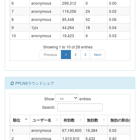
6
anonymous
299,312
0
0.00
7
anonymous
119,256
24
0.02
8
anonymous
85,448
52
0.06
9
1jzx
44,264
18
0.04
10
anonymous
19,423
6
0.03
Showing 1 to 10 of 28 entries
Previous
1
2
3
Next
PPLNSラウンドシェア
Show
entries
Search:
順位
ユーザー名
有効数
無効数
無効の割合(%)
1
anonymous
67,190,800
16,384
0.02
2
anonymous
1,610,910
6,432
0.40