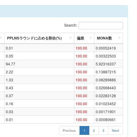
Search:
PPLNSラウンドに占める割合(%)
偏差
MONA数
0.01
100.00
0.00052419
0.05
100.00
0.00322503
94.77
100.00
5.92316337
2.22
100.00
0.13887215
1.33
100.00
0.08289886
0.43
100.00
0.02668443
0.37
100.00
0.02283128
0.16
100.00
0.01023452
0.03
100.00
0.00171901
0.01
100.00
0.00080661
Previous
1
2
3
Next