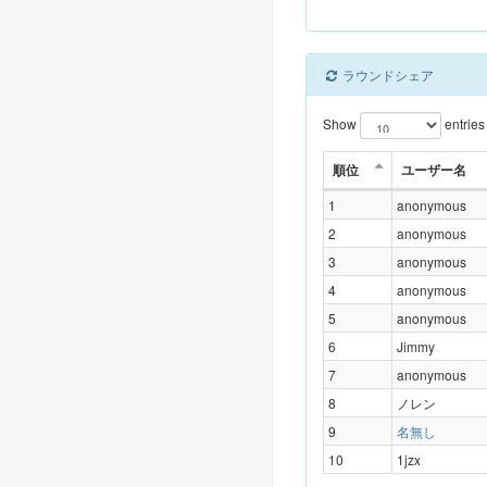
ラウンドシェア
Show
entries
順位
ユーザー名
1
anonymous
2
anonymous
3
anonymous
4
anonymous
5
anonymous
6
Jimmy
7
anonymous
8
ノレン
9
名無し
10
1jzx