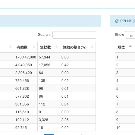
PPLN
Search:
Show
有効数
無効数
無効の割合(%)
順位
170,447,000
57,344
0.03
1
4,049,950
17,056
0.42
2
2,396,420
64
0.00
3
759,456
135
0.02
4
661,328
96
0.01
5
577,802
86
0.01
6
301,056
112
0.04
7
116,610
0
0.00
8
102,112
3,328
3.26
9
92,745
18
0.02
10