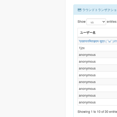
ラウンドトランザクショ
Show
entries
ユーザー名
'प्रज्ञापारमिताहृदय सूत्र ( ˘ω˘ )
1jzx
anonymous
anonymous
anonymous
anonymous
anonymous
anonymous
anonymous
anonymous
Showing 1 to 10 of 30 entri