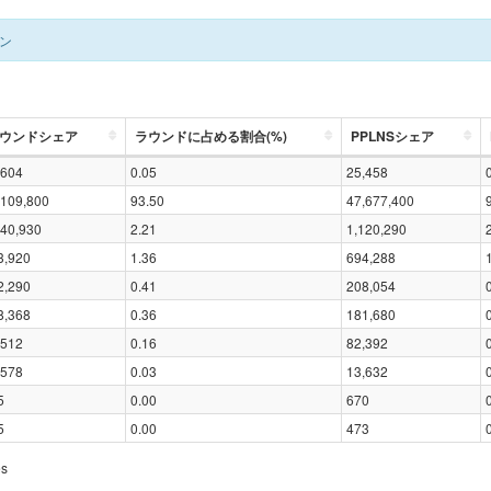
ン
ウンドシェア
ラウンドに占める割合(%)
PPLNSシェア
,604
0.05
25,458
,109,800
93.50
47,677,400
040,930
2.21
1,120,290
3,920
1.36
694,288
2,290
0.41
208,054
8,368
0.36
181,680
,512
0.16
82,392
,578
0.03
13,632
5
0.00
670
5
0.00
473
es