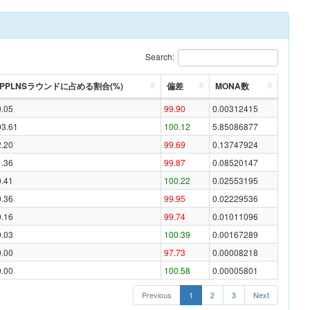
Search:
PPLNSラウンドに占める割合(%)
偏差
MONA数
0.05
99.90
0.00312415
93.61
100.12
5.85086877
2.20
99.69
0.13747924
1.36
99.87
0.08520147
0.41
100.22
0.02553195
0.36
99.95
0.02229536
0.16
99.74
0.01011096
0.03
100.39
0.00167289
0.00
97.73
0.00008218
0.00
100.58
0.00005801
Previous
1
2
3
Next