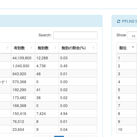
PPLN
Search:
Show
有効数
無効数
無効の割合(%)
順位
44,109,800
12,288
0.03
1
1,040,930
4,736
0.45
2
643,920
48
0.01
3
いぞ！
570,368
0
0.00
4
192,290
41
0.02
5
173,482
38
0.02
6
168,368
0
0.00
7
150,416
7,424
4.94
8
76,512
8
0.01
9
23,604
9
0.04
10