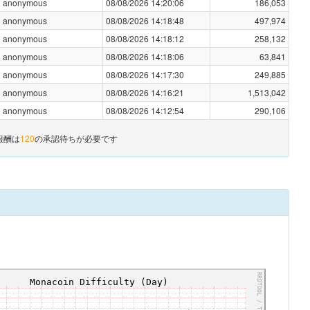
anonymous
08/08/2026 14:20:06
186,053
anonymous
08/08/2026 14:18:48
497,974
anonymous
08/08/2026 14:18:12
258,132
anonymous
08/08/2026 14:18:06
63,841
anonymous
08/08/2026 14:17:30
249,885
anonymous
08/08/2026 14:16:21
1,513,042
anonymous
08/08/2026 14:12:54
290,106
報酬は
120
の承認待ちが必要です