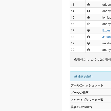
13
erido
14
anon
15
tomiz
16
anon
17
Exces
18
Japan
19
maido
20
anon
寄付なし
0%-2% 寄
全体の統計
プールのハッシュレート
プールの効率
アクティブなワーカー数
現在のDifficulty