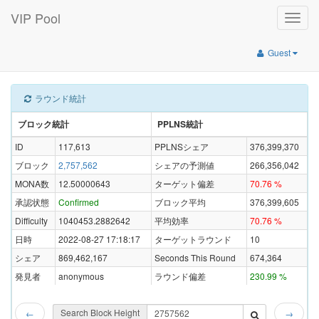
VIP Pool
Toggle
naviga
Guest
ラウンド統計
ブロック統計
PPLNS統計
ID
117,613
PPLNSシェア
376,399,370
ブロック
2,757,562
シェアの予測値
266,356,042
MONA数
12.50000643
ターゲット偏差
70.76 %
承認状態
Confirmed
ブロック平均
376,399,605
Difficulty
1040453.2882642
平均効率
70.76 %
日時
2022-08-27 17:18:17
ターゲットラウンド
10
シェア
869,462,167
Seconds This Round
674,364
発見者
anonymous
ラウンド偏差
230.99 %
Search Block Height
←
→